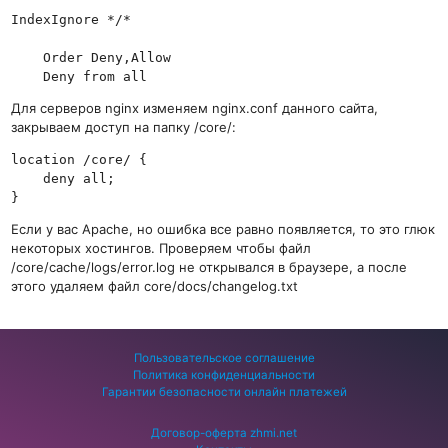
    Order Deny,Allow

Для серверов nginx изменяем nginx.conf данного сайта,
закрываем доступ на папку /core/:
location /core/ {

    deny all;

Если у вас Apache, но ошибка все равно появляется, то это глюк
некоторых хостингов. Проверяем чтобы файл
/core/cache/logs/error.log не открывался в браузере, а после
этого удаляем файл core/docs/changelog.txt
Пользовательское соглашение
Политика конфиденциальности
Гарантии безопасности онлайн платежей
Договор-оферта zhmi.net