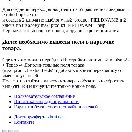
Для создания переводов надо зайти в Управление словарями -
> minishop2 -> ru
и создать 2 ключа по шаблону ms2_product_FIELDNAME и 2
ключа по шаблону ms2_product_FIELDNAME_help.
Первые 2 это заголовки полей, а другие строки описания.
Далее необходимо вывести поля в карточке
товара.
Сделать это можно перейдя в Настройки системы -> minisop2 -
> Товар -> Дополнительные поля товара
(ms2_product_extra_fields) и добавив в конец через запятую
имена двух полей.
После этого зайти в карточку товара - обязательно сбросить
кеш (ctrl+F5) и вы увидите только новые поля.
Пользовательское соглашение
Политика конфиденциальности
Гарантии безопасности онлайн платежей
Договор-оферта zhmi.net
Контакты